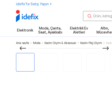
idefix’te Satış Yapın
Moda, Çanta,
Elektrikli Ev
Altın,
Elektronik
Saat, Ayakkabı
Aletleri
Mücevhe
Ana sayfa
Moda
Kadın Giyim & Aksesuar
Kadın Plaj Giyim
Kadı