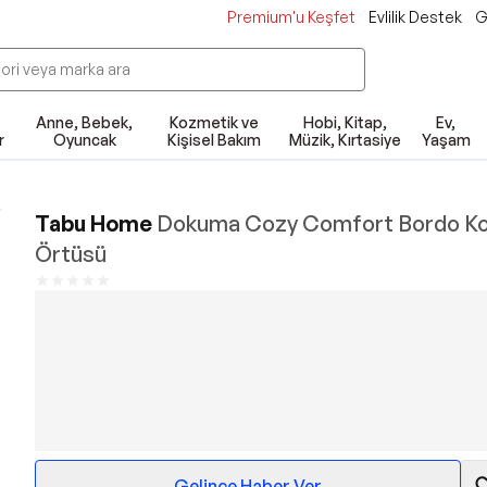
Premium'u Keşfet
Evlilik Destek
G
Anne, Bebek,
Kozmetik ve
Hobi, Kitap,
Ev,
r
Oyuncak
Kişisel Bakım
Müzik, Kırtasiye
Yaşam
Tabu Home
Dokuma Cozy Comfort Bordo Ko
Örtüsü
Gelince Haber Ver