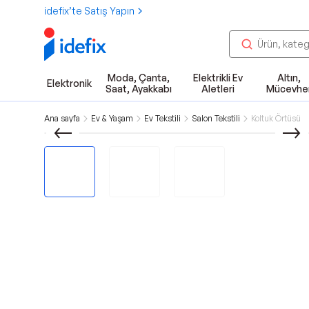
idefix’te Satış Yapın
Moda, Çanta,
Elektrikli Ev
Altın,
Elektronik
Saat, Ayakkabı
Aletleri
Mücevhe
Ana sayfa
Ev & Yaşam
Ev Tekstili
Salon Tekstili
Koltuk Örtüsü