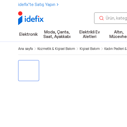
idefix’te Satış Yapın
Moda, Çanta,
Elektrikli Ev
Altın,
Elektronik
Saat, Ayakkabı
Aletleri
Mücevhe
Ana sayfa
Kozmetik & Kişisel Bakım
Kişisel Bakım
Kadın Pedleri &