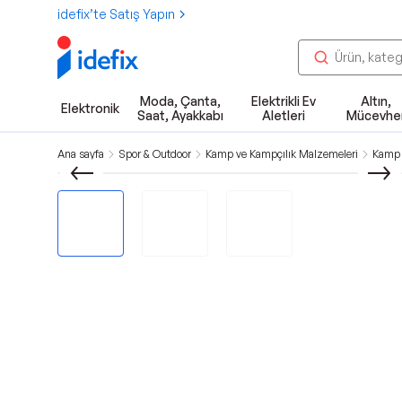
idefix’te Satış Yapın
Moda, Çanta,
Elektrikli Ev
Altın,
Elektronik
Saat, Ayakkabı
Aletleri
Mücevhe
Ana sayfa
Spor & Outdoor
Kamp ve Kampçılık Malzemeleri
Kamp 