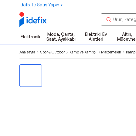
idefix’te Satış Yapın
Moda, Çanta,
Elektrikli Ev
Altın,
Elektronik
Saat, Ayakkabı
Aletleri
Mücevhe
Ana sayfa
Spor & Outdoor
Kamp ve Kampçılık Malzemeleri
Kamp 