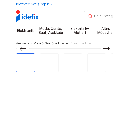
idefix’te Satış Yapın
Moda, Çanta,
Elektrikli Ev
Altın,
Elektronik
Saat, Ayakkabı
Aletleri
Mücevhe
Ana sayfa
Moda
Saat
Kol Saatleri
Kadın Kol Saati