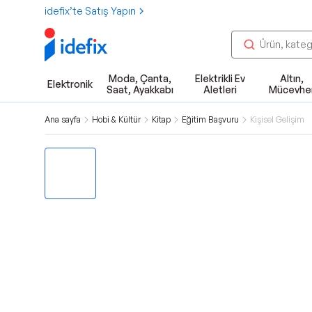
idefix’te Satış Yapın
Moda, Çanta,
Elektrikli Ev
Altın,
Elektronik
Saat, Ayakkabı
Aletleri
Mücevhe
Ana sayfa
Hobi & Kültür
Kitap
Eğitim Başvuru
Kişisel Gelişim