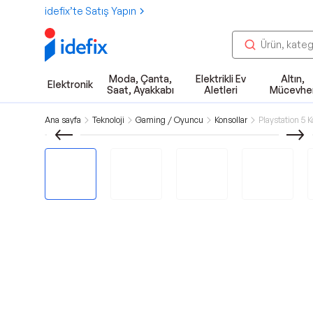
idefix’te Satış Yapın
Moda, Çanta,
Elektrikli Ev
Altın,
Elektronik
Saat, Ayakkabı
Aletleri
Mücevhe
Ana sayfa
Teknoloji
Gaming / Oyuncu
Konsollar
Playstation 5 K