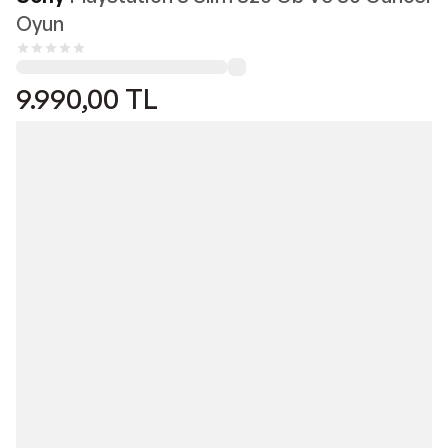
Oyun
9.990,00
TL