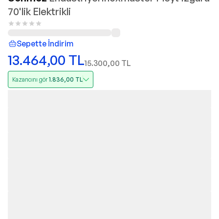
70'lik Elektrikli
Sepette İndirim
13.464,00
TL
15.300,00
TL
Kazancını gör
1.836,00
TL