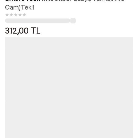
Cam)Tekli
312,00
TL