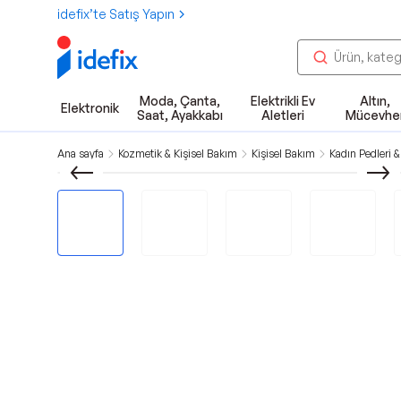
idefix’te Satış Yapın
Moda, Çanta,
Elektrikli Ev
Altın,
Elektronik
Saat, Ayakkabı
Aletleri
Mücevhe
Ana sayfa
Kozmetik & Kişisel Bakım
Kişisel Bakım
Kadın Pedleri &