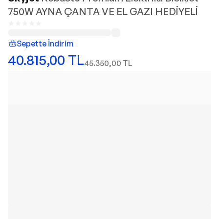
750W AYNA ÇANTA VE EL GAZI HEDİYELİ
Sepette İndirim
40.815,00
TL
45.350,00
TL