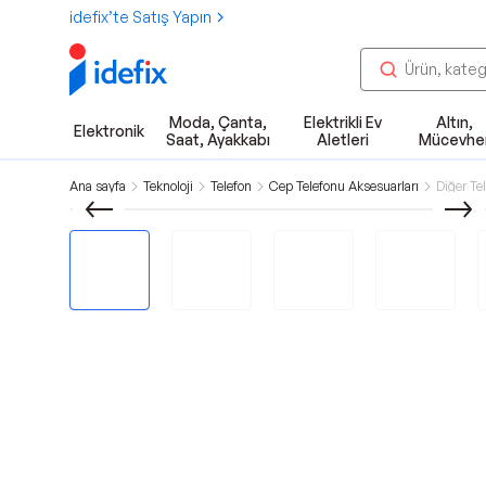
idefix’te Satış Yapın
Moda, Çanta,
Elektrikli Ev
Altın,
Elektronik
Saat, Ayakkabı
Aletleri
Mücevhe
Ana sayfa
Teknoloji
Telefon
Cep Telefonu Aksesuarları
Diğer Te