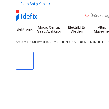
idefix’te Satış Yapın
Moda, Çanta,
Elektrikli Ev
Altın,
Elektronik
Saat, Ayakkabı
Aletleri
Mücevhe
Ana sayfa
Süpermarket
Ev & Temizlik
Mutfak Sarf Malzemeleri