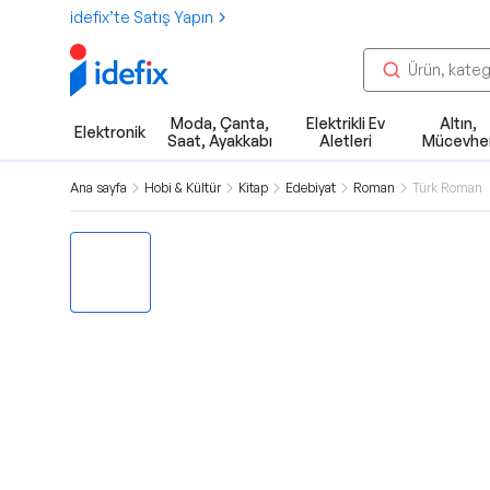
idefix’te Satış Yapın
Moda, Çanta,
Elektrikli Ev
Altın,
Elektronik
Saat, Ayakkabı
Aletleri
Mücevhe
Ana sayfa
Hobi & Kültür
Kitap
Edebiyat
Roman
Türk Roman