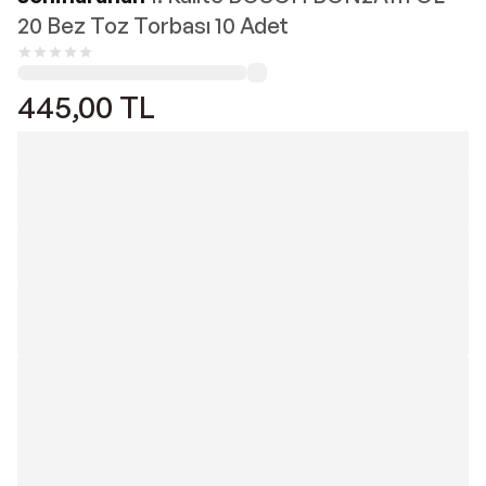
20 Bez Toz Torbası 10 Adet
445,00
TL