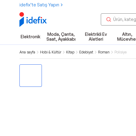
idefix’te Satış Yapın
Moda, Çanta,
Elektrikli Ev
Altın,
Elektronik
Saat, Ayakkabı
Aletleri
Mücevhe
Ana sayfa
Hobi & Kültür
Kitap
Edebiyat
Roman
Polisiye