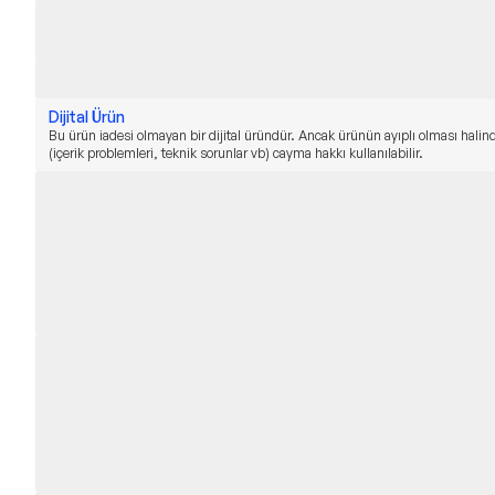
Dijital Ürün
Bu ürün iadesi olmayan bir dijital üründür. Ancak ürünün ayıplı olması halin
(içerik problemleri, teknik sorunlar vb) cayma hakkı kullanılabilir.