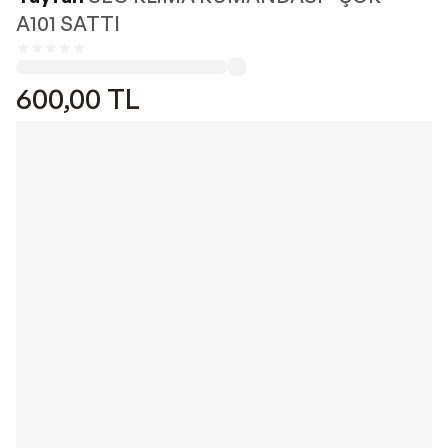
A101 SATTI
600,00
TL