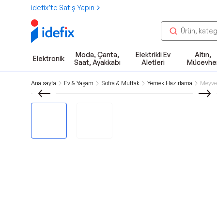
idefix’te Satış Yapın
Moda, Çanta,
Elektrikli Ev
Altın,
Elektronik
Saat, Ayakkabı
Aletleri
Mücevhe
Ana sayfa
Ev & Yaşam
Sofra & Mutfak
Yemek Hazırlama
Meyve