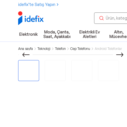
idefix’te Satış Yapın
Moda, Çanta,
Elektrikli Ev
Altın,
Elektronik
Saat, Ayakkabı
Aletleri
Mücevhe
Ana sayfa
Teknoloji
Telefon
Cep Telefonu
Android Telefonlar