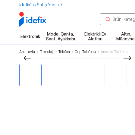
idefix’te Satış Yapın
Moda, Çanta,
Elektrikli Ev
Altın,
Elektronik
Saat, Ayakkabı
Aletleri
Mücevhe
Ana sayfa
Teknoloji
Telefon
Cep Telefonu
Android Telefonlar