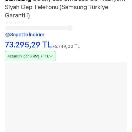
Siyah Cep Telefonu (Samsung Türkiye
Garantili)
Sepette İndirim
73.295,29
TL
76.749,00
TL
Kazancını gör
3.453,71
TL