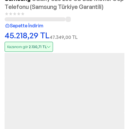
Telefonu (Samsung Türkiye Garantili)
Sepette İndirim
45.218,29
TL
47.349,00
TL
Kazancını gör
2.130,71
TL