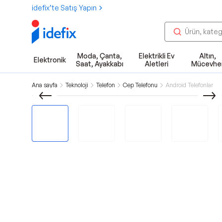
idefix’te Satış Yapın
Moda, Çanta,
Elektrikli Ev
Altın,
Elektronik
Saat, Ayakkabı
Aletleri
Mücevhe
Ana sayfa
Teknoloji
Telefon
Cep Telefonu
Android Telefonlar