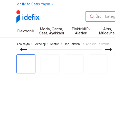
idefix’te Satış Yapın
Moda, Çanta,
Elektrikli Ev
Altın,
Elektronik
Saat, Ayakkabı
Aletleri
Mücevhe
Ana sayfa
Teknoloji
Telefon
Cep Telefonu
Android Telefonlar