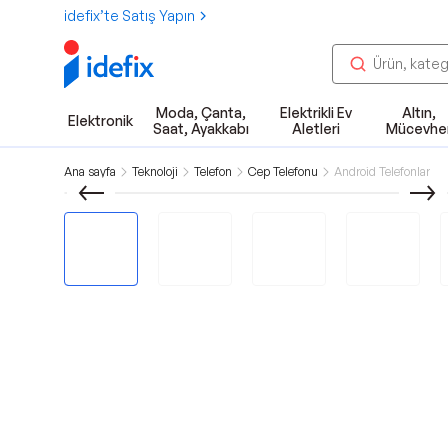
idefix’te Satış Yapın
Moda, Çanta,
Elektrikli Ev
Altın,
Elektronik
Saat, Ayakkabı
Aletleri
Mücevhe
Ana sayfa
Teknoloji
Telefon
Cep Telefonu
Android Telefonlar