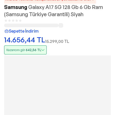
Samsung
Galaxy A17 5G 128 Gb 6 Gb Ram
(Samsung Türkiye Garantili) Siyah
Sepette İndirim
14.656,44
TL
15.299,00
TL
Kazancını gör
642,56
TL