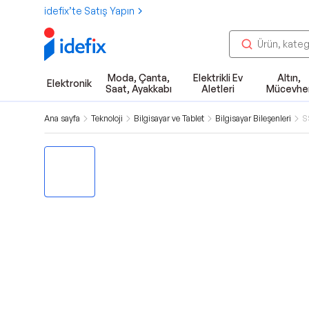
idefix’te Satış Yapın
Moda, Çanta,
Elektrikli Ev
Altın,
Elektronik
Saat, Ayakkabı
Aletleri
Mücevhe
Ana sayfa
Teknoloji
Bilgisayar ve Tablet
Bilgisayar Bileşenleri
S