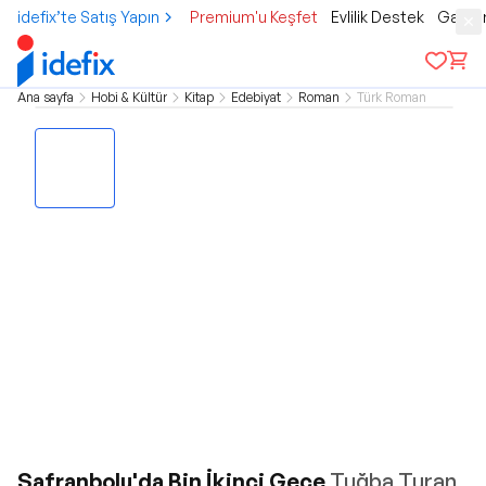
idefix’te Satış Yapın
Premium'u Keşfet
Evlilik Destek
Gamer
Ana sayfa
Hobi & Kültür
Kitap
Edebiyat
Roman
Türk Roman
Safranbolu'da Bin İkinci Gece
Tuğba Turan