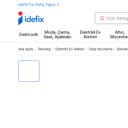
idefix’te Satış Yapın
Moda, Çanta,
Elektrikli Ev
Altın,
Elektronik
Saat, Ayakkabı
Aletleri
Mücevhe
Ana sayfa
Teknoloji
Elektrikli Ev Aletleri
Gıda Hazırlama
Blender