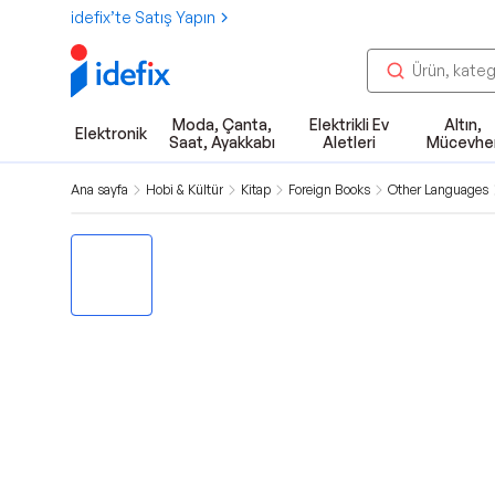
idefix’te Satış Yapın
Moda, Çanta,
Elektrikli Ev
Altın,
Elektronik
Saat, Ayakkabı
Aletleri
Mücevhe
Ana sayfa
Hobi & Kültür
Kitap
Foreign Books
Other Languages