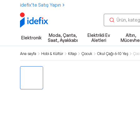
idefix’te Satış Yapın
Moda, Çanta,
Elektrikli Ev
Altın,
Elektronik
Saat, Ayakkabı
Aletleri
Mücevhe
Ana sayfa
Hobi & Kültür
Kitap
Çocuk
Okul Çağı 6-10 Yaş
Çoc