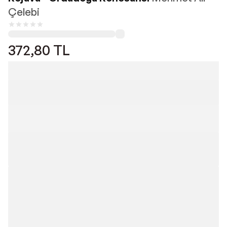
Çelebi
372,80
TL