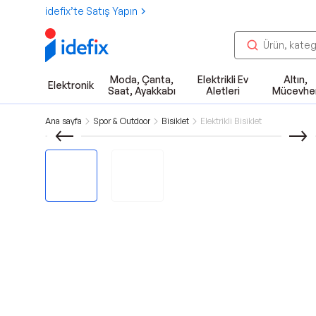
idefix’te Satış Yapın
Moda, Çanta,
Elektrikli Ev
Altın,
Elektronik
Saat, Ayakkabı
Aletleri
Mücevhe
Ana sayfa
Spor & Outdoor
Bisiklet
Elektrikli Bisiklet