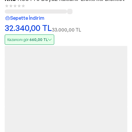
Sepette İndirim
32.340,00
TL
33.000,00
TL
Kazancını gör
660,00
TL