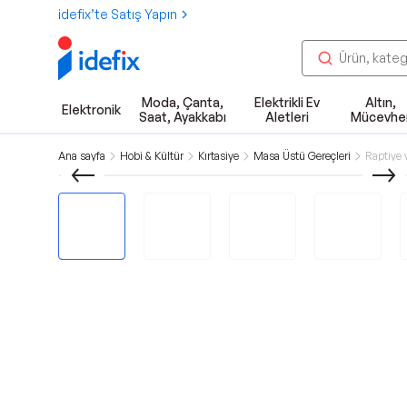
idefix’te Satış Yapın
Moda, Çanta,
Elektrikli Ev
Altın,
Elektronik
Saat, Ayakkabı
Aletleri
Mücevhe
Ana sayfa
Hobi & Kültür
Kırtasiye
Masa Üstü Gereçleri
Raptiye 