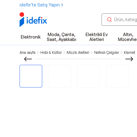
idefix’te Satış Yapın
Moda, Çanta,
Elektrikli Ev
Altın,
Elektronik
Saat, Ayakkabı
Aletleri
Mücevhe
Ana sayfa
Hobi & Kültür
Müzik Aletleri
Nefesli Çalgılar
Klarnet