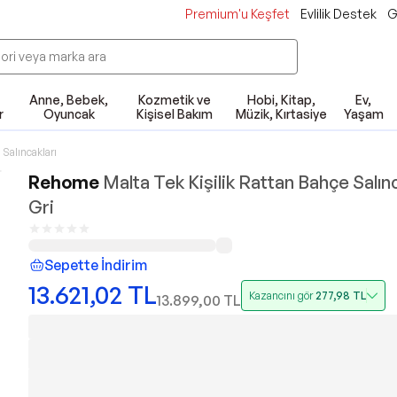
Premium'u Keşfet
Evlilik Destek
G
Anne, Bebek,
Kozmetik ve
Hobi, Kitap,
Ev,
r
Oyuncak
Kişisel Bakım
Müzik, Kırtasiye
Yaşam
Salıncakları
Rehome
Malta Tek Kişilik Rattan Bahçe Salınc
Gri
Sepette İndirim
13.621,02
TL
Kazancını gör
277,98
TL
13.899,00
TL