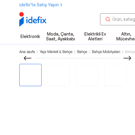
idefix’te Satış Yapın
Moda, Çanta,
Elektrikli Ev
Altın,
Elektronik
Saat, Ayakkabı
Aletleri
Mücevhe
Ana sayfa
Yapı Market & Bahçe
Bahçe
Bahçe Mobilyaları
Bahçe 