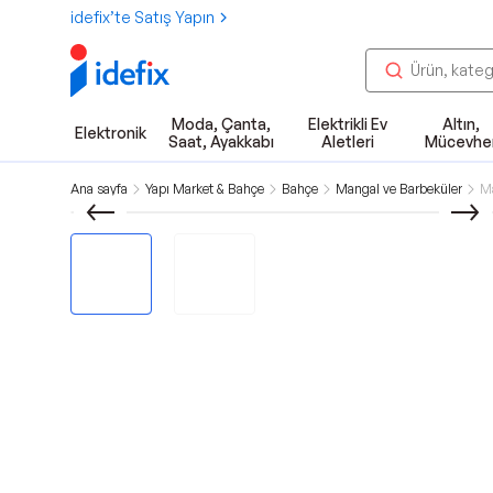
idefix’te Satış Yapın
Moda, Çanta,
Elektrikli Ev
Altın,
Elektronik
Saat, Ayakkabı
Aletleri
Mücevhe
Ana sayfa
Yapı Market & Bahçe
Bahçe
Mangal ve Barbeküler
Ma