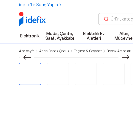
idefix’te Satış Yapın
Moda, Çanta,
Elektrikli Ev
Altın,
Elektronik
Saat, Ayakkabı
Aletleri
Mücevhe
Ana sayfa
Anne Bebek Çocuk
Taşıma & Seyahat
Bebek Arabaları