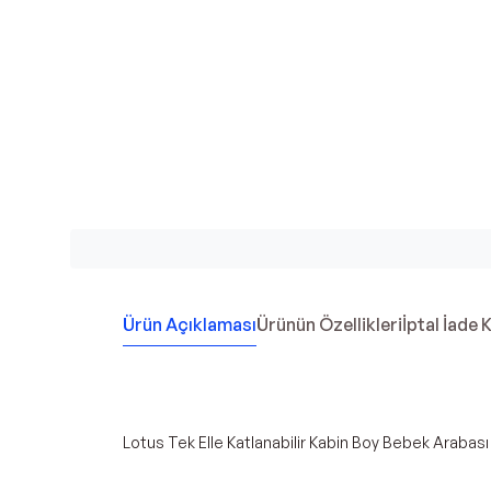
Ürün Açıklaması
Ürünün Özellikleri
İptal İade 
Lotus Tek Elle Katlanabilir Kabin Boy Bebek Arabası