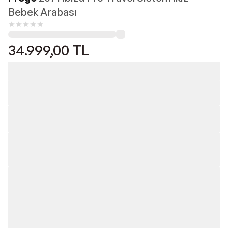
Bebek Arabası
34.999,00
TL