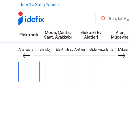
idefix’te Satış Yapın
Moda, Çanta,
Elektrikli Ev
Altın,
Elektronik
Saat, Ayakkabı
Aletleri
Mücevhe
Ana sayfa
Teknoloji
Elektrikli Ev Aletleri
Gıda Hazırlama
Mikser