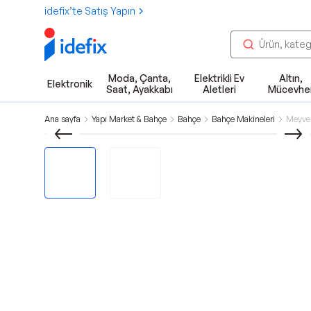
idefix’te Satış Yapın
Moda, Çanta,
Elektrikli Ev
Altın,
Elektronik
Saat, Ayakkabı
Aletleri
Mücevhe
Ana sayfa
Yapı Market & Bahçe
Bahçe
Bahçe Makineleri
Meyve,