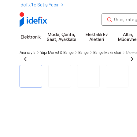
idefix’te Satış Yapın
Moda, Çanta,
Elektrikli Ev
Altın,
Elektronik
Saat, Ayakkabı
Aletleri
Mücevhe
Ana sayfa
Yapı Market & Bahçe
Bahçe
Bahçe Makineleri
Meyve,