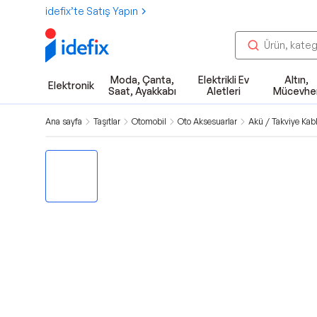
idefix’te Satış Yapın
Moda, Çanta,
Elektrikli Ev
Altın,
Elektronik
Saat, Ayakkabı
Aletleri
Mücevhe
Ana sayfa
Taşıtlar
Otomobil
Oto Aksesuarlar
Akü / Takviye Kabl