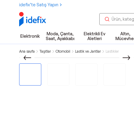
idefix’te Satış Yapın
Moda, Çanta,
Elektrikli Ev
Altın,
Elektronik
Saat, Ayakkabı
Aletleri
Mücevhe
Ana sayfa
Taşıtlar
Otomobil
Lastik ve Jantlar
Lastikler