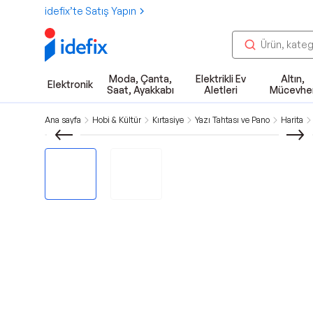
idefix’te Satış Yapın
Moda, Çanta,
Elektrikli Ev
Altın,
Elektronik
Saat, Ayakkabı
Aletleri
Mücevhe
Ana sayfa
Hobi & Kültür
Kırtasiye
Yazı Tahtası ve Pano
Harita