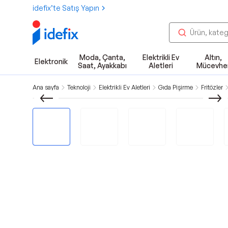
idefix’te Satış Yapın
Moda, Çanta,
Elektrikli Ev
Altın,
Elektronik
Saat, Ayakkabı
Aletleri
Mücevhe
Ana sayfa
Teknoloji
Elektrikli Ev Aletleri
Gıda Pişirme
Fritözler