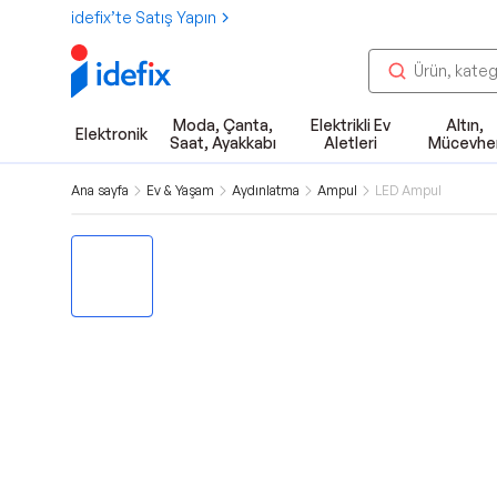
idefix’te Satış Yapın
Moda, Çanta,
Elektrikli Ev
Altın,
Elektronik
Saat, Ayakkabı
Aletleri
Mücevhe
Ana sayfa
Ev & Yaşam
Aydınlatma
Ampul
LED Ampul